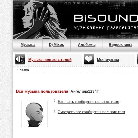
Музыка
Dj Mixes
Альбомы
Видеоклипы
Музыка пользователей
Моя музыка
назад
Вся музыка пользователя:
Ангелина1234Т
Написать сообщение пользователю
Смотреть все сообщения пользователя