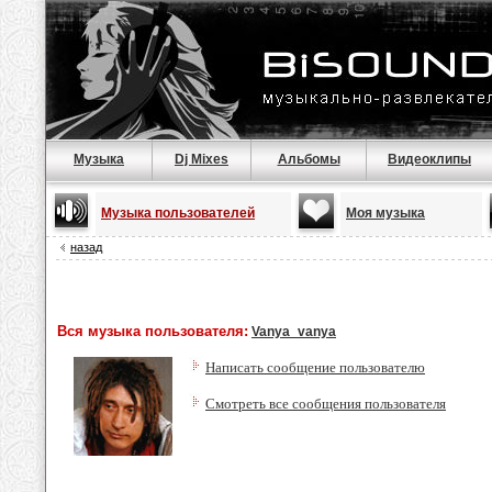
Музыка
Dj Mixes
Альбомы
Видеоклипы
Музыка пользователей
Моя музыка
назад
Вся музыка пользователя:
Vanya_vanya
Написать сообщение пользователю
Смотреть все сообщения пользователя