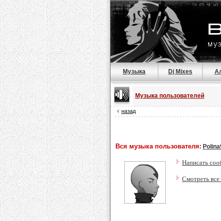
Музыка
Dj Mixes
А
Музыка пользователей
назад
Вся музыка пользователя:
Polin
Написать соо
Смотреть все