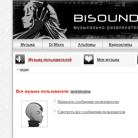
Музыка
Dj Mixes
Альбомы
Видеоклипы
Музыка пользователей
Моя музыка
назад
Вся музыка пользователя:
janebisping
Написать сообщение пользователю
Смотреть все сообщения пользователя