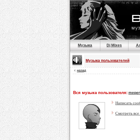
Музыка
Dj Mixes
А
Музыка пользователей
назад
Вся музыка пользователя:
mepe
Написать соо
Смотреть все