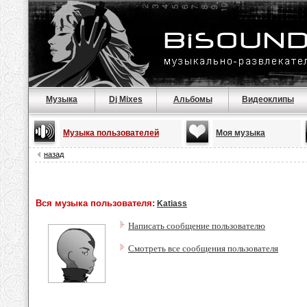
Музыка
Dj Mixes
Альбомы
Видеоклипы
Музыка пользователей
Моя музыка
назад
Вся музыка пользователя:
Katiass
Написать сообщение пользователю
Смотреть все сообщения пользователя