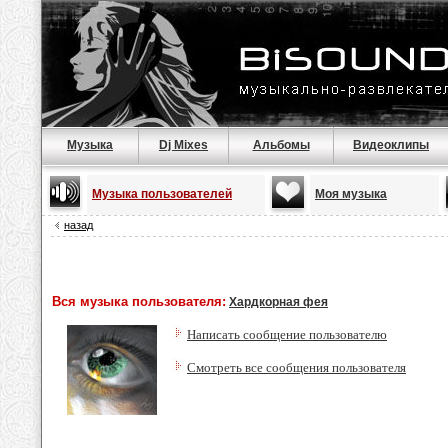
Музыка
Dj Mixes
Альбомы
Видеоклипы
Музыка пользователей
Моя музыка
назад
Вся музыка пользователя:
Хардкорная фея
Написать сообщение пользователю
Смотреть все сообщения пользователя