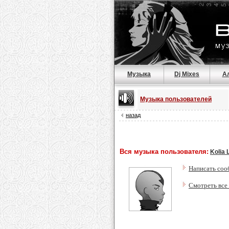
Музыка
Dj Mixes
А
Музыка пользователей
назад
Вся музыка пользователя:
Kolia
Написать соо
Смотреть все