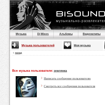
Музыка
Dj Mixes
Альбомы
Видеоклипы
Музыка пользователей
Моя музыка
назад
Вся музыка пользователя:
землянка
Написать сообщение пользователю
Смотреть все сообщения пользователя