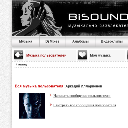
Музыка
Dj Mixes
Альбомы
Видеоклипы
Музыка пользователей
Моя музыка
назад
Вся музыка пользователя:
Аркадий Илларионов
Написать сообщение пользователю
Смотреть все сообщения пользователя