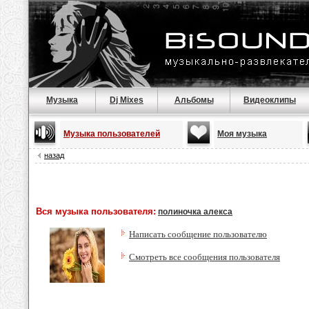
Музыка
Dj Mixes
Альбомы
Видеоклипы
Музыка пользователей
Моя музыка
назад
Вся музыка пользователя:
полиночка алекса
Написать сообщение пользователю
Смотреть все сообщения пользователя