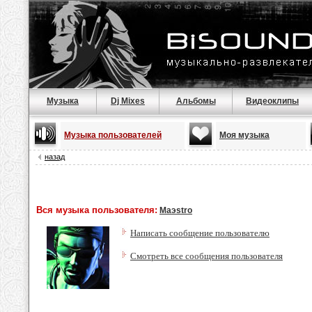
Музыка
Dj Mixes
Альбомы
Видеоклипы
Музыка пользователей
Моя музыка
назад
Вся музыка пользователя:
Maэstro
Написать сообщение пользователю
Смотреть все сообщения пользователя