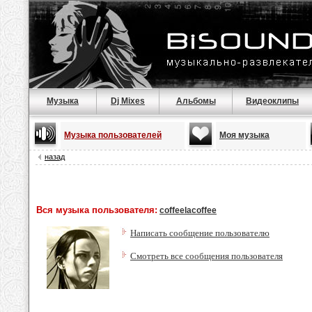
Музыка
Dj Mixes
Альбомы
Видеоклипы
Музыка пользователей
Моя музыка
назад
Вся музыка пользователя:
coffeelacoffee
Написать сообщение пользователю
Смотреть все сообщения пользователя