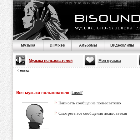
Музыка
Dj Mixes
Альбомы
Видеоклипы
Музыка пользователей
Моя музыка
назад
Вся музыка пользователя:
Lossif
Написать сообщение пользователю
Смотреть все сообщения пользователя