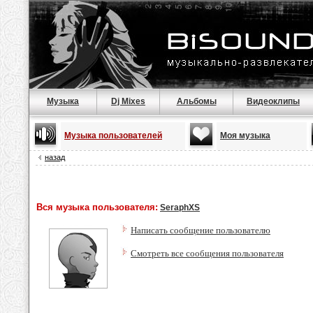
Музыка
Dj Mixes
Альбомы
Видеоклипы
Музыка пользователей
Моя музыка
назад
Вся музыка пользователя:
SeraphXS
Написать сообщение пользователю
Смотреть все сообщения пользователя