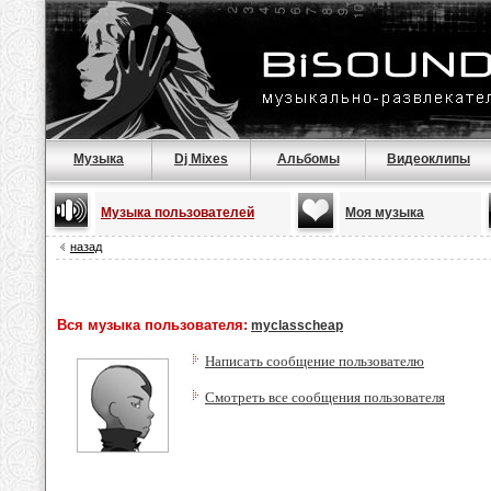
Музыка
Dj Mixes
Альбомы
Видеоклипы
Музыка пользователей
Моя музыка
назад
Вся музыка пользователя:
myclasscheap
Написать сообщение пользователю
Смотреть все сообщения пользователя