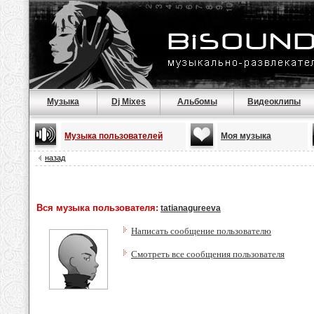
Музыка
Dj Mixes
Альбомы
Видеоклипы
Музыка пользователей
Моя музыка
назад
Вся музыка пользователя:
tatianagureeva
Написать сообщение пользователю
Смотреть все сообщения пользователя