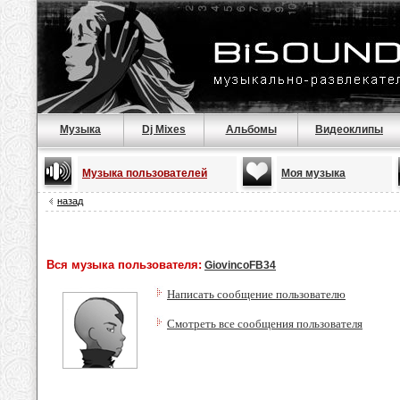
Музыка
Dj Mixes
Альбомы
Видеоклипы
Музыка пользователей
Моя музыка
назад
Вся музыка пользователя:
GiovincoFB34
Написать сообщение пользователю
Смотреть все сообщения пользователя