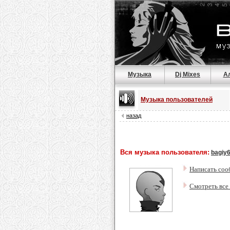
Музыка
Dj Mixes
А
Музыка пользователей
назад
Вся музыка пользователя:
bagiy
Написать соо
Смотреть все