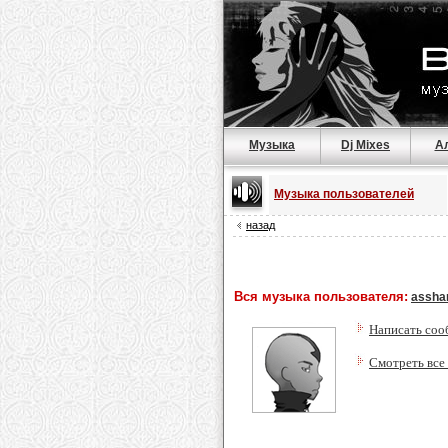
Музыка
Dj Mixes
А
Музыка пользователей
назад
Вся музыка пользователя:
assha
Написать соо
Смотреть все