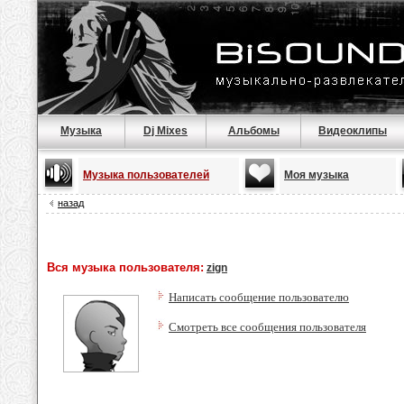
Музыка
Dj Mixes
Альбомы
Видеоклипы
Музыка пользователей
Моя музыка
назад
Вся музыка пользователя:
zign
Написать сообщение пользователю
Смотреть все сообщения пользователя