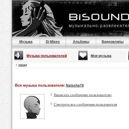
Музыка
Dj Mixes
Альбомы
Видеоклипы
Музыка пользователей
Моя музыка
назад
Вся музыка пользователя:
Natasha78
Написать сообщение пользователю
Смотреть все сообщения пользователя