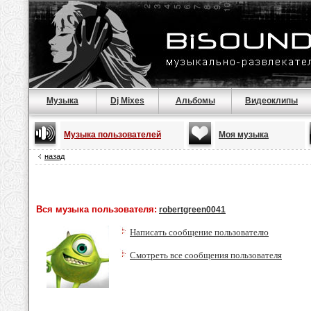
Музыка
Dj Mixes
Альбомы
Видеоклипы
Музыка пользователей
Моя музыка
назад
Вся музыка пользователя:
robertgreen0041
Написать сообщение пользователю
Смотреть все сообщения пользователя