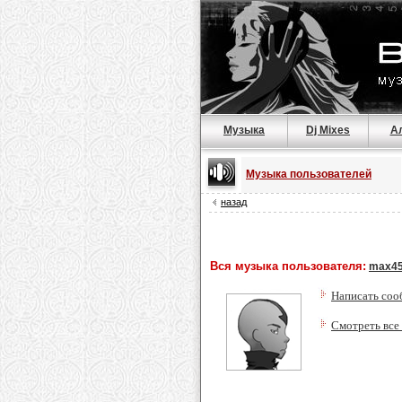
Музыка
Dj Mixes
А
Музыка пользователей
назад
Вся музыка пользователя:
max4
Написать соо
Смотреть все