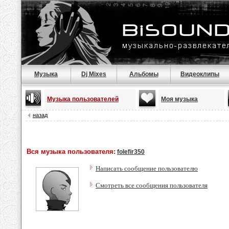
Музыка
Dj Mixes
Альбомы
Видеоклипы
Музыка пользователей
Моя музыка
назад
Вся музыка пользователя:
folefir350
Написать сообщение пользователю
Смотреть все сообщения пользователя