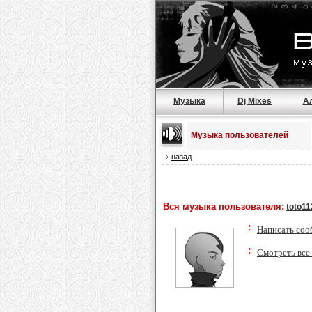
Музыка
Dj Mixes
А
Музыка пользователей
назад
Вся музыка пользователя:
toto11
Написать соо
Смотреть все