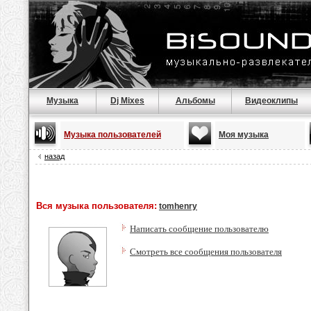
Музыка
Dj Mixes
Альбомы
Видеоклипы
Музыка пользователей
Моя музыка
назад
Вся музыка пользователя:
tomhenry
Написать сообщение пользователю
Смотреть все сообщения пользователя