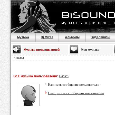
Музыка
Dj Mixes
Альбомы
Видеоклипы
Музыка пользователей
Моя музыка
назад
Вся музыка пользователя:
ela125
Написать сообщение пользователю
Смотреть все сообщения пользователя