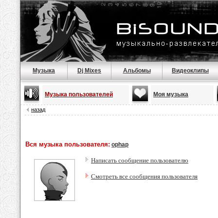
Музыка
Dj Mixes
Альбомы
Видеоклипы
Музыка пользователей
Моя музыка
назад
Вся музыка пользователя:
ophap
Написать сообщение пользователю
Смотреть все сообщения пользователя