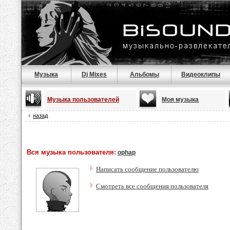
Музыка
Dj Mixes
Альбомы
Видеоклипы
Музыка пользователей
Моя музыка
назад
Вся музыка пользователя:
ophap
Написать сообщение пользователю
Смотреть все сообщения пользователя