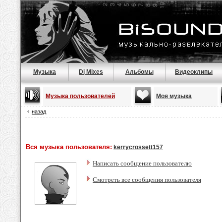
Музыка
Dj Mixes
Альбомы
Видеоклипы
Музыка пользователей
Моя музыка
назад
Вся музыка пользователя:
kerrycrossett157
Написать сообщение пользователю
Смотреть все сообщения пользователя