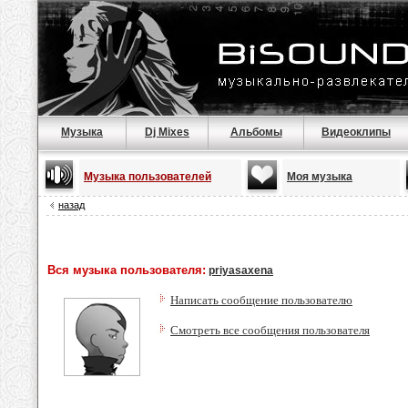
Музыка
Dj Mixes
Альбомы
Видеоклипы
Музыка пользователей
Моя музыка
назад
Вся музыка пользователя:
priyasaxena
Написать сообщение пользователю
Смотреть все сообщения пользователя