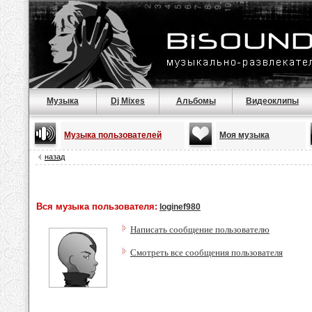
Музыка
Dj Mixes
Альбомы
Видеоклипы
Музыка пользователей
Моя музыка
назад
Вся музыка пользователя:
loginef980
Написать сообщение пользователю
Смотреть все сообщения пользователя