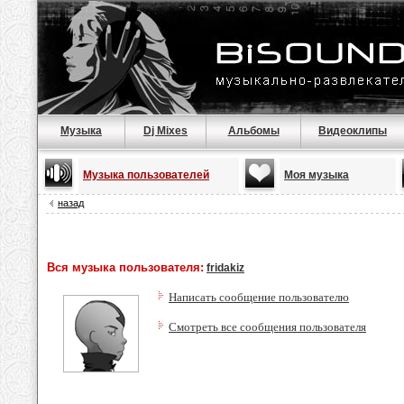
Музыка
Dj Mixes
Альбомы
Видеоклипы
Музыка пользователей
Моя музыка
назад
Вся музыка пользователя:
fridakiz
Написать сообщение пользователю
Смотреть все сообщения пользователя