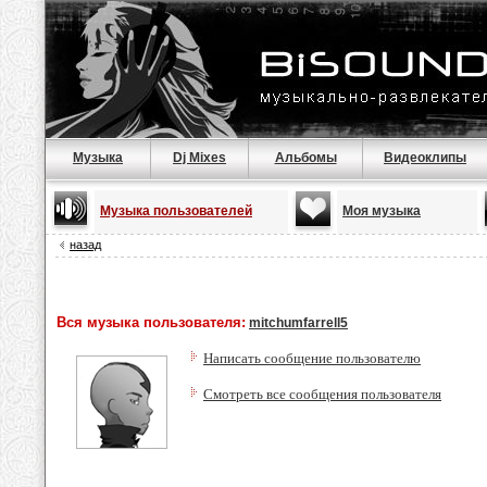
Музыка
Dj Mixes
Альбомы
Видеоклипы
Музыка пользователей
Моя музыка
назад
Вся музыка пользователя:
mitchumfarrell5
Написать сообщение пользователю
Смотреть все сообщения пользователя