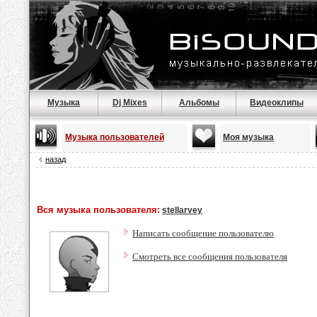
Музыка
Dj Mixes
Альбомы
Видеоклипы
Музыка пользователей
Моя музыка
назад
Вся музыка пользователя:
stellarvey
Написать сообщение пользователю
Смотреть все сообщения пользователя