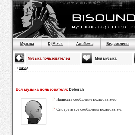
Музыка
Dj Mixes
Альбомы
Видеоклипы
Музыка пользователей
Моя музыка
назад
Вся музыка пользователя:
Deborah
Написать сообщение пользователю
Смотреть все сообщения пользователя