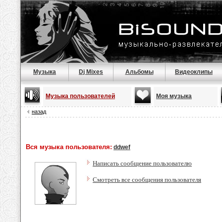
Музыка
Dj Mixes
Альбомы
Видеоклипы
Музыка пользователей
Моя музыка
назад
Вся музыка пользователя:
ddwef
Написать сообщение пользователю
Смотреть все сообщения пользователя