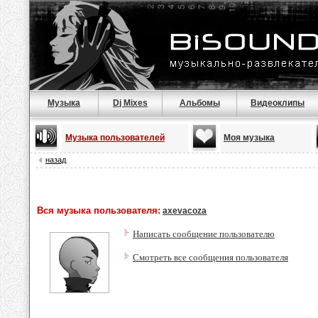
Музыка
Dj Mixes
Альбомы
Видеоклипы
Музыка пользователей
Моя музыка
назад
Вся музыка пользователя:
axevacoza
Написать сообщение пользователю
Смотреть все сообщения пользователя