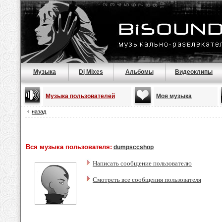
Музыка
Dj Mixes
Альбомы
Видеоклипы
Музыка пользователей
Моя музыка
назад
Вся музыка пользователя:
dumpsccshop
Написать сообщение пользователю
Смотреть все сообщения пользователя