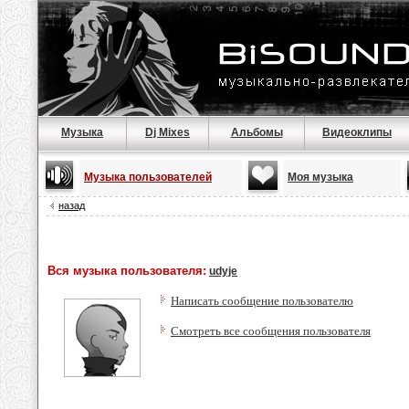
Музыка
Dj Mixes
Альбомы
Видеоклипы
Музыка пользователей
Моя музыка
назад
Вся музыка пользователя:
udyje
Написать сообщение пользователю
Смотреть все сообщения пользователя