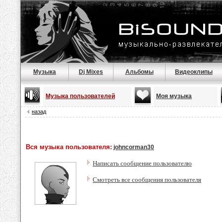
Музыка
Dj Mixes
Альбомы
Видеоклипы
Музыка пользователей
Моя музыка
назад
Вся музыка пользователя:
johncorman30
Написать сообщение пользователю
Смотреть все сообщения пользователя