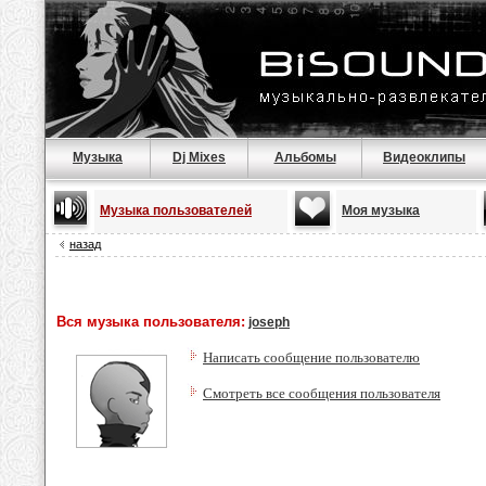
Музыка
Dj Mixes
Альбомы
Видеоклипы
Музыка пользователей
Моя музыка
назад
Вся музыка пользователя:
joseph
Написать сообщение пользователю
Смотреть все сообщения пользователя