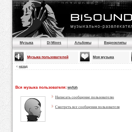
Музыка
Dj Mixes
Альбомы
Видеоклипы
Музыка пользователей
Моя музыка
назад
Вся музыка пользователя:
wyfoh
Написать сообщение пользователю
Смотреть все сообщения пользователя