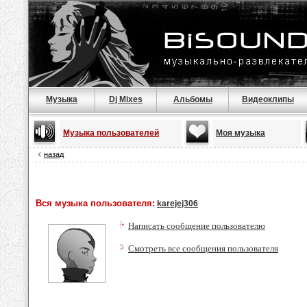
Музыка
Dj Mixes
Альбомы
Видеоклипы
Музыка пользователей
Моя музыка
назад
Вся музыка пользователя:
karejej306
Написать сообщение пользователю
Смотреть все сообщения пользователя