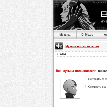
Музыка
Dj Mixes
А
Музыка пользователей
назад
Вся музыка пользователя:
modar
Написать соо
Смотреть все