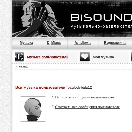
Музыка
Dj Mixes
Альбомы
Видеоклипы
Музыка пользователей
Моя музыка
назад
Вся музыка пользователя:
paulodybala12
Написать сообщение пользователю
Смотреть все сообщения пользователя