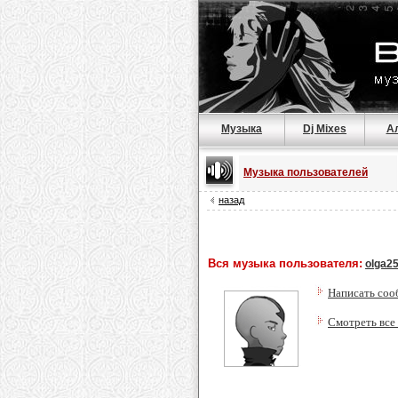
Музыка
Dj Mixes
А
Музыка пользователей
назад
Вся музыка пользователя:
olga2
Написать соо
Смотреть все