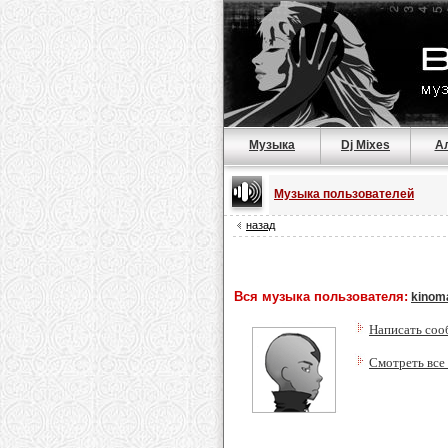
Музыка
Dj Mixes
А
Музыка пользователей
назад
Вся музыка пользователя:
kinom
Написать соо
Смотреть все