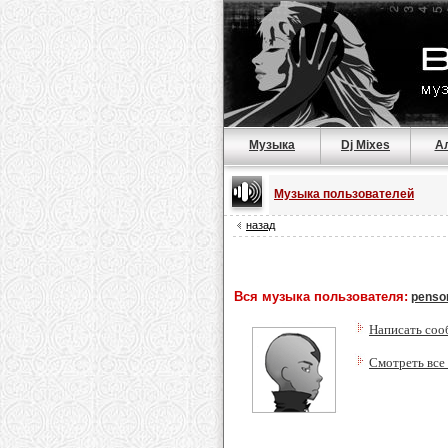
Музыка
Dj Mixes
А
Музыка пользователей
назад
Вся музыка пользователя:
penso
Написать соо
Смотреть все